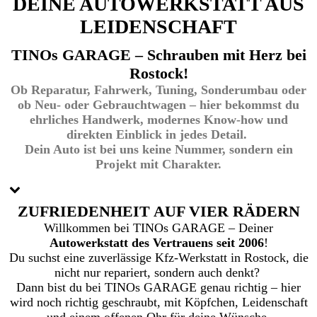
DEINE AUTOWERKSTATT AUS
LEIDENSCHAFT
TINOs GARAGE – Schrauben mit Herz bei
Rostock!
Ob Reparatur, Fahrwerk, Tuning, Sonderumbau oder
ob Neu- oder Gebrauchtwagen – hier bekommst du
ehrliches Handwerk, modernes Know-how und
direkten Einblick in jedes Detail.
Dein Auto ist bei uns keine Nummer, sondern ein
Projekt mit Charakter.
ZUFRIEDENHEIT AUF VIER RÄDERN
Willkommen bei TINOs GARAGE – Deiner
Autowerkstatt des Vertrauens seit 2006
!
Du suchst eine zuverlässige Kfz-Werkstatt in Rostock, die
nicht nur repariert, sondern auch denkt?
Dann bist du bei TINOs GARAGE genau richtig – hier
wird noch richtig geschraubt, mit Köpfchen, Leidenschaft
und einem offenen Ohr für deine Wünsche.